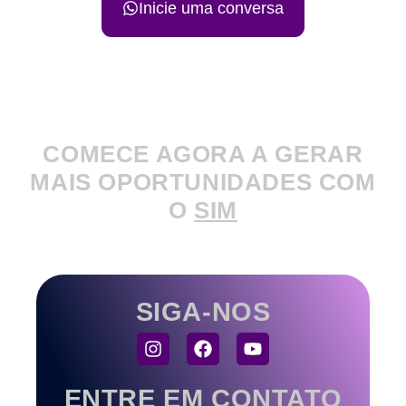
Inicie uma conversa
COMECE AGORA A GERAR
MAIS OPORTUNIDADES COM
O
SIM
SIGA-NOS
ENTRE EM CONTATO