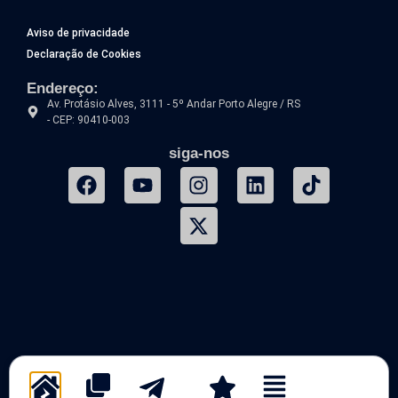
Aviso de privacidade
Declaração de Cookies
Endereço:
Av. Protásio Alves, 3111 - 5º Andar Porto Alegre / RS
- CEP: 90410-003
siga-nos
SIM – Sistema de Inteligência de Mercado | Um produto da Softsystemit.