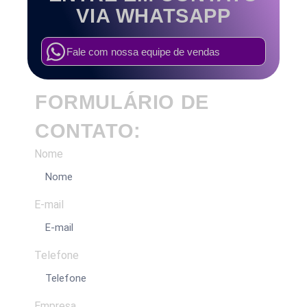
VIA WHATSAPP
Fale com nossa equipe de vendas
FORMULÁRIO DE
CONTATO:
Nome
E-mail
Telefone
Empresa