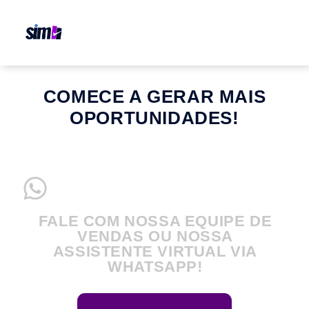
COMECE A GERAR MAIS
OPORTUNIDADES!
FALE COM NOSSA EQUIPE DE
VENDAS OU NOSSA
ASSISTENTE VIRTUAL VIA
WHATSAPP!