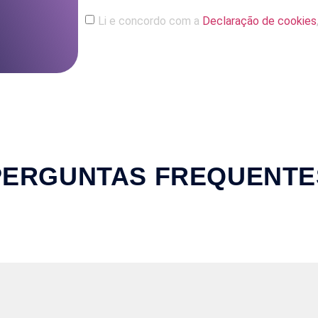
Li e concordo com a
Declaração de cookies
PERGUNTAS FREQUENTE