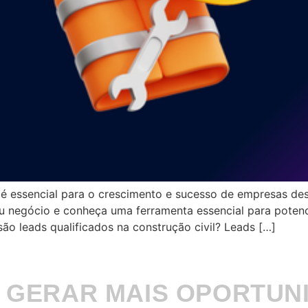
l é essencial para o crescimento e sucesso de empresas des
negócio e conheça uma ferramenta essencial para potencia
são leads qualificados na construção civil? Leads […]
 GERAR MAIS OPORTUN