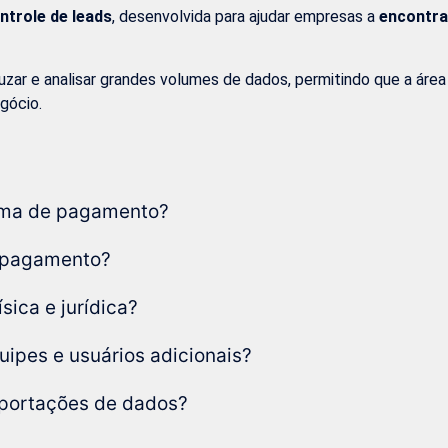
ntrole de leads
, desenvolvida para ajudar empresas a
encontra
cruzar e analisar grandes volumes de dados, permitindo que a ár
gócio.
orma de pagamento?
o pagamento?
sica e jurídica?
ipes e usuários adicionais?
xportações de dados?