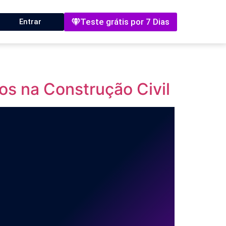
Teste grátis por 7 Dias
Entrar
dos na Construção Civil