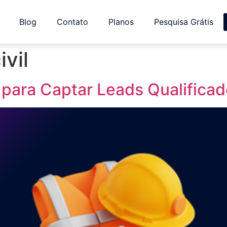
Blog
Contato
Planos
Pesquisa Grátis
vil
is para Captar Leads Qualifica