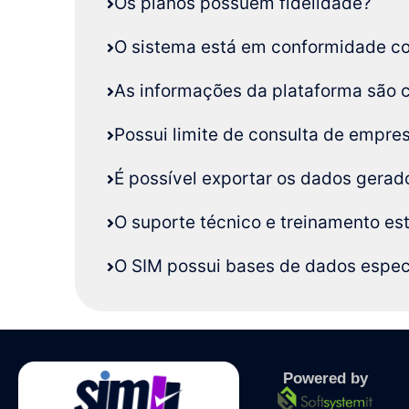
Os planos possuem fidelidade?
O sistema está em conformidade c
As informações da plataforma são c
Possui limite de consulta de empr
É possível exportar os dados gerad
O suporte técnico e treinamento est
O SIM possui bases de dados espec
Powered by