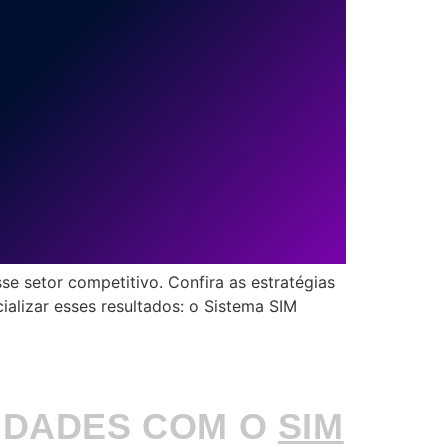
se setor competitivo. Confira as estratégias
lizar esses resultados: o Sistema SIM
IDADES COM O
SIM