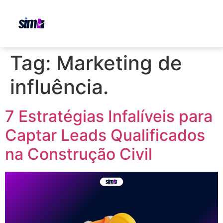
Tag:
Marketing de
influência.
7 Estratégias Infalíveis para
Captar Leads Qualificados
na Construção Civil