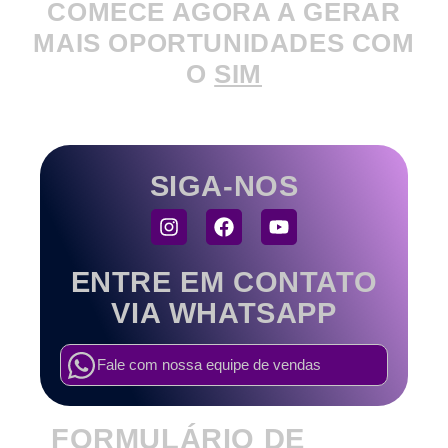
COMECE AGORA A GERAR
MAIS OPORTUNIDADES COM
O
SIM
SIGA-NOS
ENTRE EM CONTATO
VIA WHATSAPP
Fale com nossa equipe de vendas
FORMULÁRIO DE