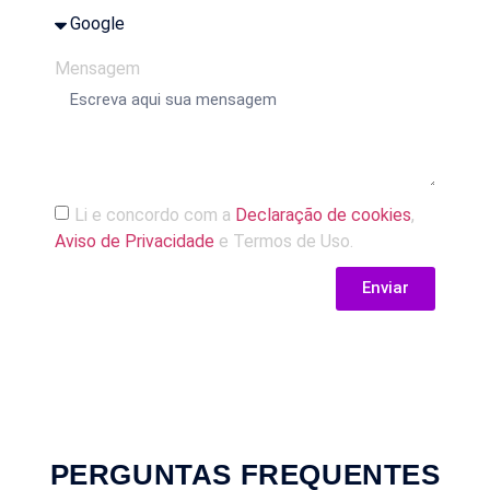
Mensagem
Li e concordo com a
Declaração de cookies
,
Aviso de Privacidade
e Termos de Uso.
Enviar
PERGUNTAS FREQUENTES