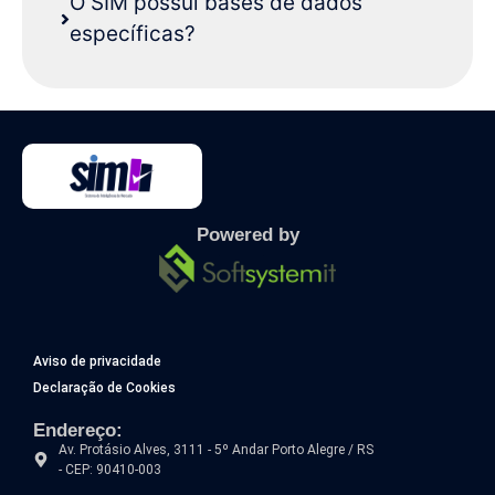
O SIM possui bases de dados
específicas?
Powered by
Aviso de privacidade
Declaração de Cookies
Endereço:
Av. Protásio Alves, 3111 - 5º Andar Porto Alegre / RS
- CEP: 90410-003