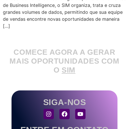
de Business Intelligence, o SIM organiza, trata e cruza
grandes volumes de dados, permitindo que sua equipe
de vendas encontre novas oportunidades de maneira
[…]
COMECE AGORA A GERAR
MAIS OPORTUNIDADES COM
O
SIM
SIGA-NOS