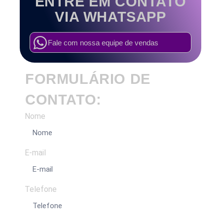
ENTRE EM CONTATO
VIA WHATSAPP
Fale com nossa equipe de vendas
FORMULÁRIO DE
CONTATO:
Nome
E-mail
Telefone