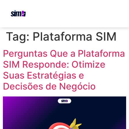
Tag:
Plataforma SIM
Perguntas Que a Plataforma
SIM Responde: Otimize
Suas Estratégias e
Decisões de Negócio