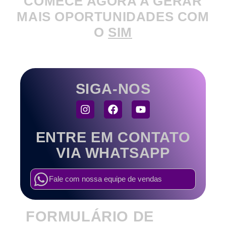
COMECE AGORA A GERAR
MAIS OPORTUNIDADES COM
O
SIM
SIGA-NOS
ENTRE EM CONTATO
VIA WHATSAPP
Fale com nossa equipe de vendas
FORMULÁRIO DE