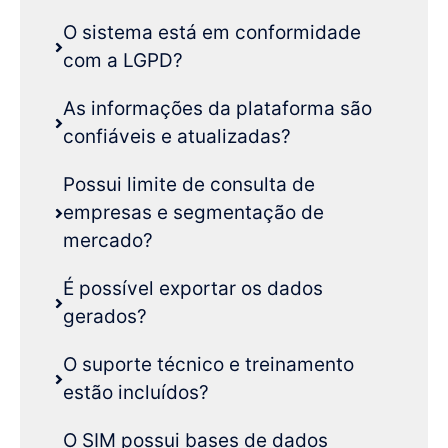
O sistema está em conformidade
com a LGPD?
As informações da plataforma são
confiáveis e atualizadas?
Possui limite de consulta de
empresas e segmentação de
mercado?
É possível exportar os dados
gerados?
O suporte técnico e treinamento
estão incluídos?
O SIM possui bases de dados