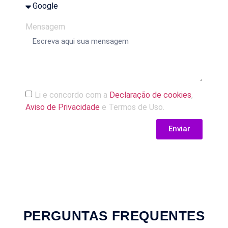
Mensagem
Li e concordo com a
Declaração de cookies
,
Aviso de Privacidade
e Termos de Uso.
Enviar
PERGUNTAS FREQUENTES