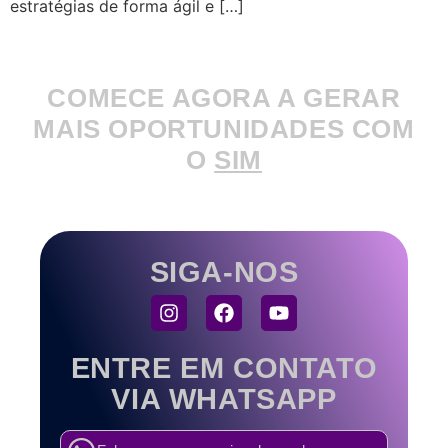
estratégias de forma ágil e […]
COMECE AGORA A GERAR
MAIS OPORTUNIDADES COM
O
SIM
SIGA-NOS
ENTRE EM CONTATO
VIA WHATSAPP