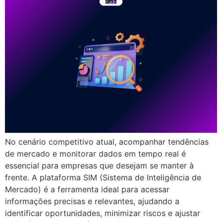
No cenário competitivo atual, acompanhar tendências
de mercado e monitorar dados em tempo real é
essencial para empresas que desejam se manter à
frente. A plataforma SIM (Sistema de Inteligência de
Mercado) é a ferramenta ideal para acessar
informações precisas e relevantes, ajudando a
identificar oportunidades, minimizar riscos e ajustar