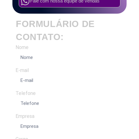
Fale com nossa equipe de vendas
FORMULÁRIO DE
CONTATO:
Nome
E-mail
Telefone
Empresa